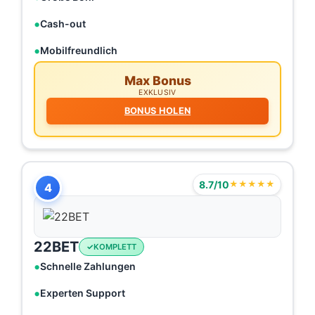
Cash-out
Mobilfreundlich
Max Bonus
EXKLUSIV
BONUS HOLEN
8.7/10
★★★★★
4
22BET
KOMPLETT
Schnelle Zahlungen
Experten Support