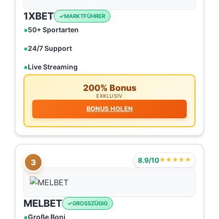
1XBET
MARKTFÜHRER
50+ Sportarten
24/7 Support
Live Streaming
200% Bonus
EXKLUSIV
BONUS HOLEN
8.9/10
★★★★★
3
MELBET
GROSSZÜGIG
Große Boni