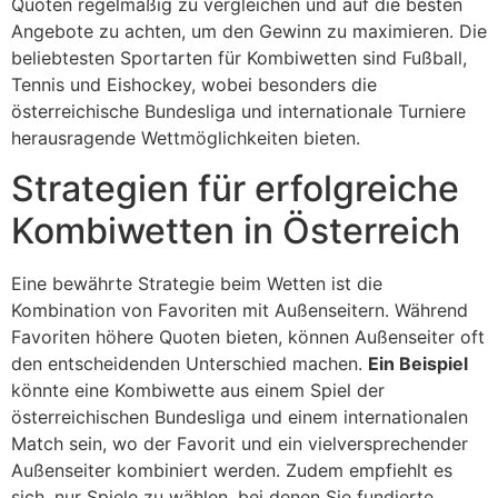
Quoten regelmäßig zu vergleichen und auf die besten
Angebote zu achten, um den Gewinn zu maximieren. Die
beliebtesten Sportarten für Kombiwetten sind Fußball,
Tennis und Eishockey, wobei besonders die
österreichische Bundesliga und internationale Turniere
herausragende Wettmöglichkeiten bieten.
Strategien für erfolgreiche
Kombiwetten in Österreich
Eine bewährte Strategie beim Wetten ist die
Kombination von Favoriten mit Außenseitern. Während
Favoriten höhere Quoten bieten, können Außenseiter oft
den entscheidenden Unterschied machen.
Ein Beispiel
könnte eine Kombiwette aus einem Spiel der
österreichischen Bundesliga und einem internationalen
Match sein, wo der Favorit und ein vielversprechender
Außenseiter kombiniert werden. Zudem empfiehlt es
sich, nur Spiele zu wählen, bei denen Sie fundierte