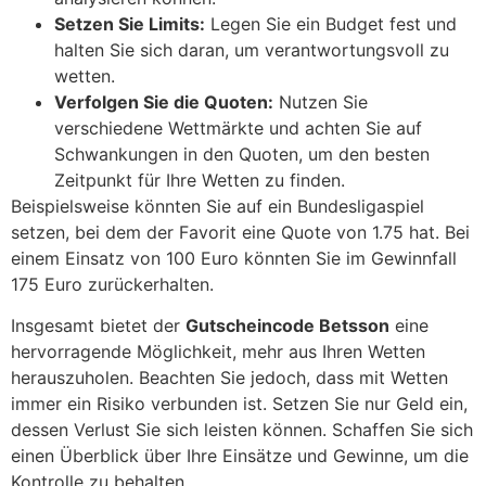
Setzen Sie Limits:
Legen Sie ein Budget fest und
halten Sie sich daran, um verantwortungsvoll zu
wetten.
Verfolgen Sie die Quoten:
Nutzen Sie
verschiedene Wettmärkte und achten Sie auf
Schwankungen in den Quoten, um den besten
Zeitpunkt für Ihre Wetten zu finden.
Beispielsweise könnten Sie auf ein Bundesligaspiel
setzen, bei dem der Favorit eine Quote von 1.75 hat. Bei
einem Einsatz von 100 Euro könnten Sie im Gewinnfall
175 Euro zurückerhalten.
Insgesamt bietet der
Gutscheincode Betsson
eine
hervorragende Möglichkeit, mehr aus Ihren Wetten
herauszuholen. Beachten Sie jedoch, dass mit Wetten
immer ein Risiko verbunden ist. Setzen Sie nur Geld ein,
dessen Verlust Sie sich leisten können. Schaffen Sie sich
einen Überblick über Ihre Einsätze und Gewinne, um die
Kontrolle zu behalten.