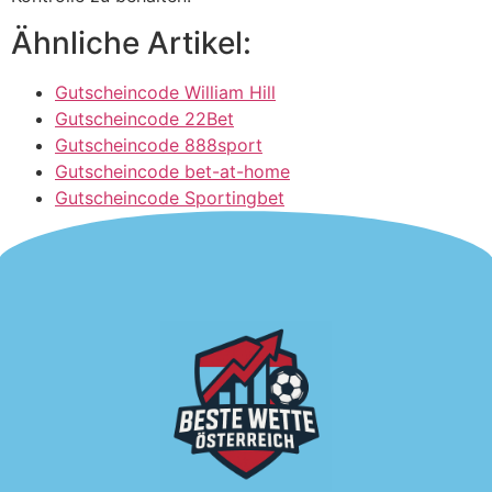
Ähnliche Artikel:
Gutscheincode William Hill
Gutscheincode 22Bet
Gutscheincode 888sport
Gutscheincode bet-at-home
Gutscheincode Sportingbet