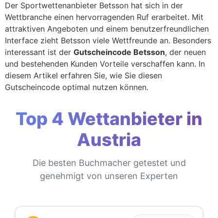
Der Sportwettenanbieter Betsson hat sich in der
Wettbranche einen hervorragenden Ruf erarbeitet. Mit
attraktiven Angeboten und einem benutzerfreundlichen
Interface zieht Betsson viele Wettfreunde an. Besonders
interessant ist der
Gutscheincode Betsson
, der neuen
und bestehenden Kunden Vorteile verschaffen kann. In
diesem Artikel erfahren Sie, wie Sie diesen
Gutscheincode optimal nutzen können.
Top 4 Wettanbieter in
Austria
Die besten Buchmacher getestet und
genehmigt von unseren Experten