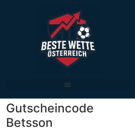
Die besten legalen Sportwetten-Anbieter in Österreich im Vergleich
Gutscheincode
Betsson