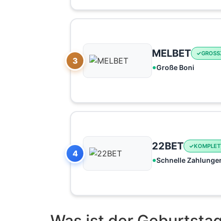
MELBET
GROSSZ
3
Große Boni
22BET
KOMPLET
4
Schnelle Zahlunge
Was ist der Geburtst