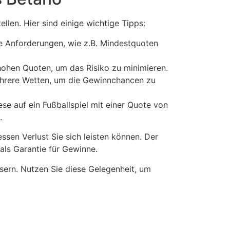
llen. Hier sind einige wichtige Tipps:
he Anforderungen, wie z.B. Mindestquoten
 hohen Quoten, um das Risiko zu minimieren.
 mehrere Wetten, um die Gewinnchancen zu
se auf ein Fußballspiel mit einer Quote von
.
ssen Verlust Sie sich leisten können. Der
als Garantie für Gewinne.
sern. Nutzen Sie diese Gelegenheit, um