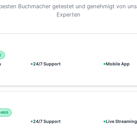
 besten Buchmacher getestet und genehmigt von uns
Experten
E
s
24/7 Support
Mobile App
HRER
24/7 Support
Live Streamin