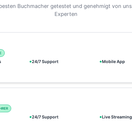
 besten Buchmacher getestet und genehmigt von uns
Experten
E
s
24/7 Support
Mobile App
HRER
24/7 Support
Live Streamin