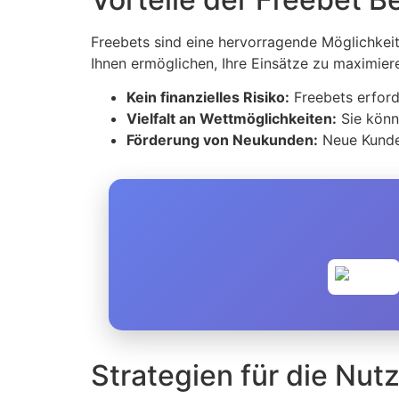
Freebets sind eine hervorragende Möglichkeit
Ihnen ermöglichen, Ihre Einsätze zu maximieren
Kein finanzielles Risiko:
Freebets erford
Vielfalt an Wettmöglichkeiten:
Sie könn
Förderung von Neukunden:
Neue Kunden
Strategien für die Nut