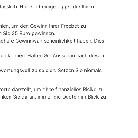
sslich. Hier sind einige Tipps, die Ihnen
len, um den Gewinn Ihrer Freebet zu
en Sie 25 Euro gewinnen.
ne höhere Gewinnwahrscheinlichkeit haben. Dies
den können. Halten Sie Ausschau nach diesen
twortungsvoll zu spielen. Setzen Sie niemals
te darstellt, um ohne finanzielles Risiko zu
nken Sie daran, immer die Quoten im Blick zu