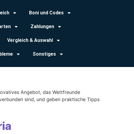
leich
Boni und Codes
arten
Zahlungen
Vergleich & Auswahl
obleme
Sonstiges
nnovatives Angebot, das Wettfreunde
ir verbunden sind, und geben praktische Tipps
ria