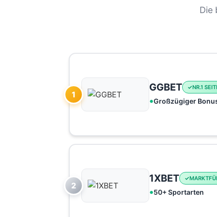
Die
GGBET
NR.1 SEIT
1
Großzügiger Bonu
1XBET
MARKTFÜ
2
50+ Sportarten