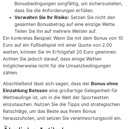
Bonusbedingungen sorgfältig, um sicherzustellen,
dass Sie die Anforderungen erfüllen.
Verwalten Sie Ihr Risiko:
Setzen Sie nicht den
gesamten Bonusbetrag auf eine einzige Wette.
Teilen Sie ihn auf mehrere Wetten auf.
Ein konkretes Beispiel: Wenn Sie mit dem Bonus von 10
Euro auf ein Fußballspiel mit einer Quote von 2.00
wetten, können Sie im Erfolgsfall 20 Euro gewinnen.
Achten Sie jedoch darauf, dass einige Wetten
möglicherweise nicht für die Umsatzbedingungen
zählen.
Abschließend lässt sich sagen, dass der
Bonus ohne
Einzahlung Betsson
eine großartige Gelegenheit für
Wettneulinge ist, um in die Welt der Sportwetten
einzutauchen. Nutzen Sie die Tipps und strategischen
Ratschläge, um das Beste aus Ihrem Bonus
herauszuholen, und setzen Sie verantwortungsvoll ein.