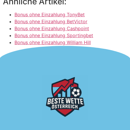
Ähnliche Artikel:
Bonus ohne Einzahlung TonyBet
Bonus ohne Einzahlung BetVictor
Bonus ohne Einzahlung Cashpoint
Bonus ohne Einzahlung Sportingbet
Bonus ohne Einzahlung William Hill