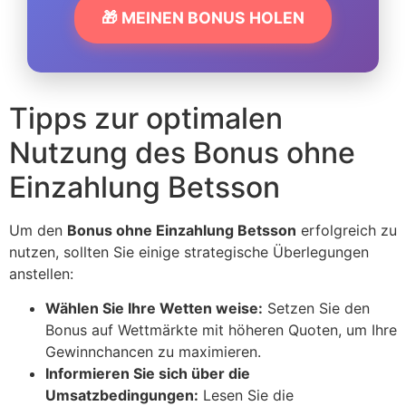
🎁 MEINEN BONUS HOLEN
Tipps zur optimalen
Nutzung des Bonus ohne
Einzahlung Betsson
Um den
Bonus ohne Einzahlung Betsson
erfolgreich zu
nutzen, sollten Sie einige strategische Überlegungen
anstellen:
Wählen Sie Ihre Wetten weise:
Setzen Sie den
Bonus auf Wettmärkte mit höheren Quoten, um Ihre
Gewinnchancen zu maximieren.
Informieren Sie sich über die
Umsatzbedingungen:
Lesen Sie die