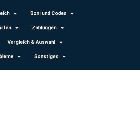
leich
Boni und Codes
arten
Zahlungen
Vergleich & Auswahl
obleme
Sonstiges