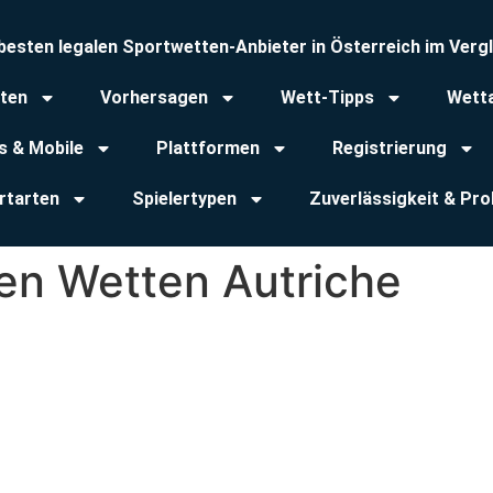
besten legalen Sportwetten-Anbieter in Österreich im Verg
ten
Vorhersagen
Wett-Tipps
Wett
s & Mobile
Plattformen
Registrierung
rtarten
Spielertypen
Zuverlässigkeit & Pr
en Wetten Autriche