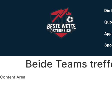
Die 
Quo
App
Spo
Beide Teams treff
Content Area