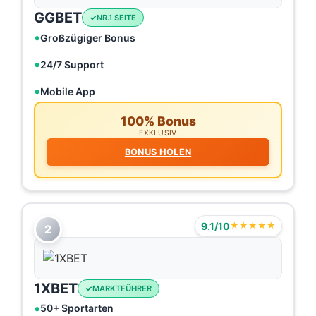
GGBET
NR.1 SEITE
Großzügiger Bonus
24/7 Support
Mobile App
100% Bonus
EXKLUSIV
BONUS HOLEN
9.1/10
★★★★★
2
1XBET
MARKTFÜHRER
50+ Sportarten