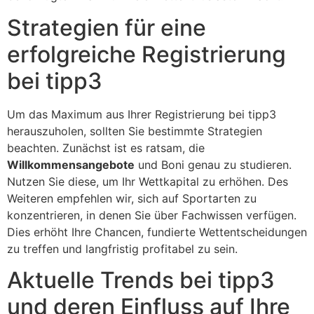
Strategien für eine
erfolgreiche Registrierung
bei tipp3
Um das Maximum aus Ihrer Registrierung bei tipp3
herauszuholen, sollten Sie bestimmte Strategien
beachten. Zunächst ist es ratsam, die
Willkommensangebote
und Boni genau zu studieren.
Nutzen Sie diese, um Ihr Wettkapital zu erhöhen. Des
Weiteren empfehlen wir, sich auf Sportarten zu
konzentrieren, in denen Sie über Fachwissen verfügen.
Dies erhöht Ihre Chancen, fundierte Wettentscheidungen
zu treffen und langfristig profitabel zu sein.
Aktuelle Trends bei tipp3
und deren Einfluss auf Ihre