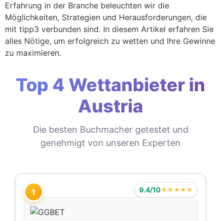
Erfahrung in der Branche beleuchten wir die
Möglichkeiten, Strategien und Herausforderungen, die
mit tipp3 verbunden sind. In diesem Artikel erfahren Sie
alles Nötige, um erfolgreich zu wetten und Ihre Gewinne
zu maximieren.
Top 4 Wettanbieter in
Austria
Die besten Buchmacher getestet und
genehmigt von unseren Experten
9.4/10
★★★★★
1