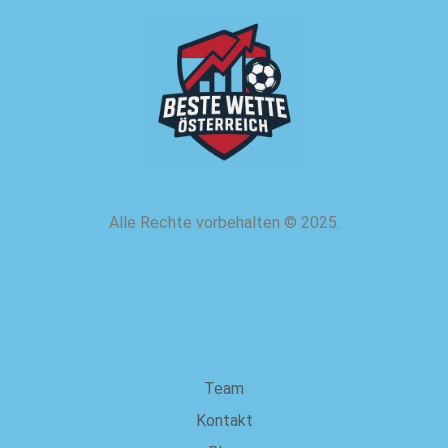
Alle Rechte vorbehalten
©
2025.
über uns
Team
Kontakt