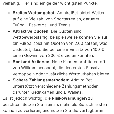
vielfältig. Hier sind einige der wichtigsten Punkte:
Breites Wettangebot:
AdmiralBet bietet Wetten
auf eine Vielzahl von Sportarten an, darunter
Fußball, Basketball und Tennis.
Attraktive Quoten:
Die Quoten sind
wettbewerbsfähig; beispielsweise können Sie auf
ein Fußballspiel mit Quoten von 2.00 setzen, was
bedeutet, dass Sie bei einem Einsatz von 100 €
einen Gewinn von 200 € erzielen könnten.
Boni und Aktionen:
Neue Kunden profitieren oft
von Willkommensboni, die den ersten Einsatz
verdoppeln oder zusätzliche Wettguthaben bieten.
Sichere Zahlungsmethoden:
AdmiralBet
unterstützt verschiedene Zahlungsmethoden,
darunter Kreditkarten und E-Wallets.
Es ist jedoch wichtig, die
Risikowarnungen
zu
beachten: Setzen Sie niemals mehr, als Sie sich leisten
können zu verlieren, und nutzen Sie die verfügbaren