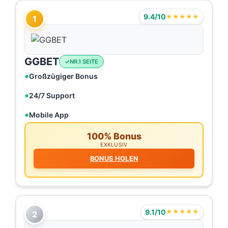
9.4/10
★★★★★
1
GGBET
NR.1 SEITE
Großzügiger Bonus
24/7 Support
Mobile App
100% Bonus
EXKLUSIV
BONUS HOLEN
9.1/10
★★★★★
2