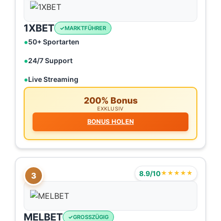
1XBET
MARKTFÜHRER
50+ Sportarten
24/7 Support
Live Streaming
200% Bonus
EXKLUSIV
BONUS HOLEN
8.9/10
★★★★★
3
MELBET
GROSSZÜGIG