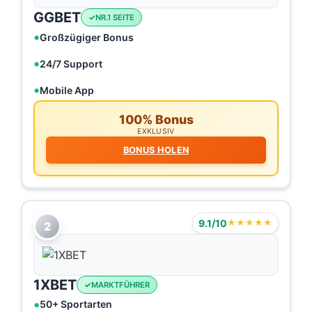
GGBET
NR.1 SEITE
Großzügiger Bonus
24/7 Support
Mobile App
100% Bonus
EXKLUSIV
BONUS HOLEN
9.1/10
★★★★★
2
1XBET
MARKTFÜHRER
50+ Sportarten