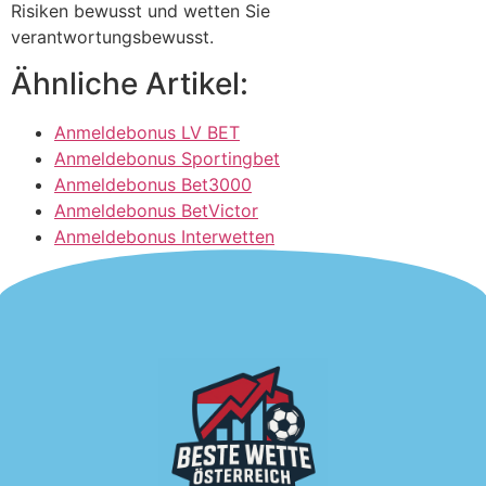
Risiken bewusst und wetten Sie
verantwortungsbewusst.
Ähnliche Artikel:
Anmeldebonus LV BET
Anmeldebonus Sportingbet
Anmeldebonus Bet3000
Anmeldebonus BetVictor
Anmeldebonus Interwetten